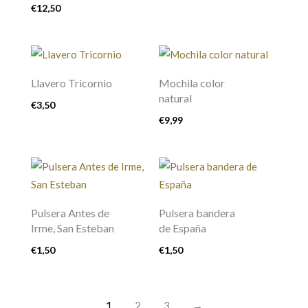
€
12,50
Llavero Tricornio
Mochila color
natural
€
3,50
€
9,99
Pulsera Antes de
Pulsera bandera
Irme, San Esteban
de España
€
1,50
€
1,50
1
2
3
→