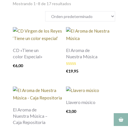
Mostrando 1–8 de 17 resultados
CD «Tiene un
El Aroma de
color Especial»
Nuestra Música
€
6,00
Valorado
€
19,95
con
5.00
de 5
Llavero músico
El Aroma de
€
3,00
Nuestra Música –
Caja Repositoria