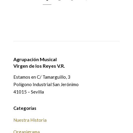
Agrupación Musical
Virgen de los Reyes V.R.
Estamos en
C/ Tamarguillo, 3
Polígono Industrial San Jerónimo
41015 – Sevilla
Categorías
Nuestra Historia
Organigrama