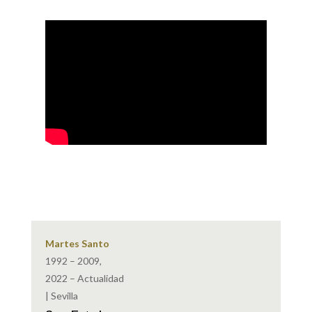
Martes Santo
1992 – 2009,
2022 – Actualidad
| Sevilla