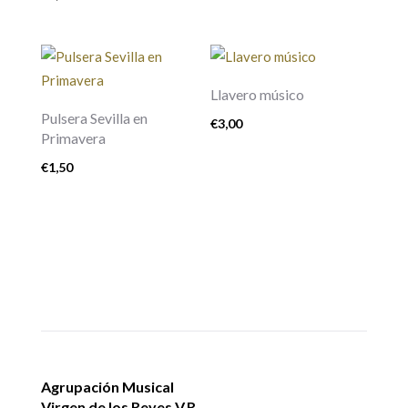
Llavero músico
Pulsera Sevilla en
€
3,00
Primavera
€
1,50
Agrupación Musical
Virgen de los Reyes V.R.