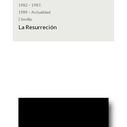
1982 – 1987,
1989 – Actualidad
| Sevilla
La Resurreción