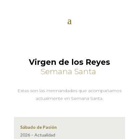
Virgen de los Reyes
Semana Santa
Estas son las Hermandades que acompañamos
actualmente en Semana Santa.
Sábado de Pasión
2026 – Actualidad