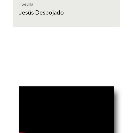
| Sevilla
Jesús Despojado