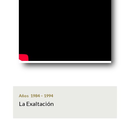
Años 1984 – 1994
La Exaltación