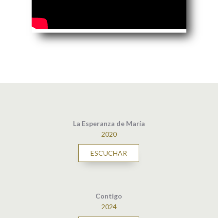
La Esperanza de María
2020
ESCUCHAR
Contigo
2024