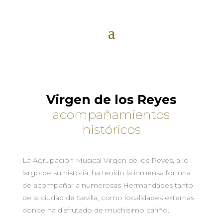
Virgen de los Reyes
acompañamientos
históricos
La Agrupación Musical Virgen de los Reyes, a lo
largo de su historia, ha tenido la inmensa fortuna
de acompañar a numerosas Hermandades tanto
de la ciudad de Sevilla, como localidades externas
donde ha disfrutado de muchísimo cariño.