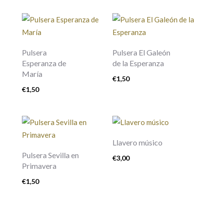
Pulsera
Pulsera El Galeón
Esperanza de
de la Esperanza
María
€
1,50
€
1,50
Llavero músico
Pulsera Sevilla en
€
3,00
Primavera
€
1,50