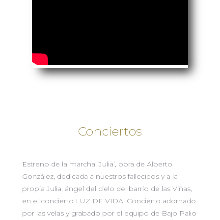
Conciertos
Estreno de la marcha ‘Julia’, obra de Alberto
González, dedicada a nuestros fallecidos y a la
propia Julia, ángel del cielo del barrio de las Viñas,
en el concierto LUZ DE VIDA. Concierto adornado
por las velas y grabado por el equipo de Bajo Palio