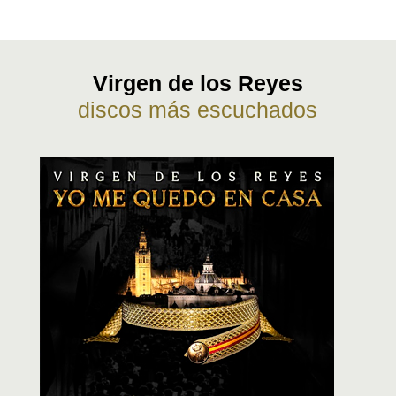
Virgen de los Reyes
discos más escuchados