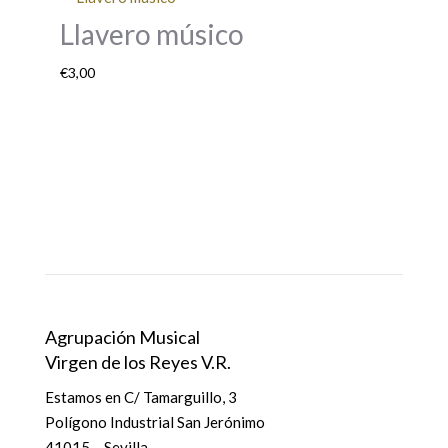
Llavero músico
€
3,00
Agrupación Musical
Virgen de los Reyes V.R.
Estamos en
C/ Tamarguillo, 3
Polígono Industrial San Jerónimo
41015 – Sevilla