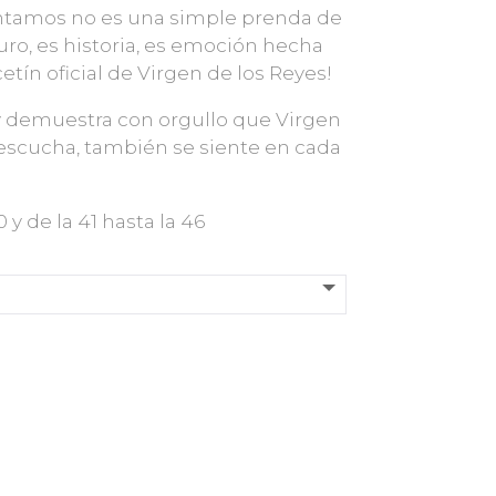
ntamos no es una simple prenda de
uro, es historia, es emoción hecha
cetín oficial de Virgen de los Reyes!
 y demuestra con orgullo que Virgen
 escucha, también se siente en cada
0 y de la 41 hasta la 46