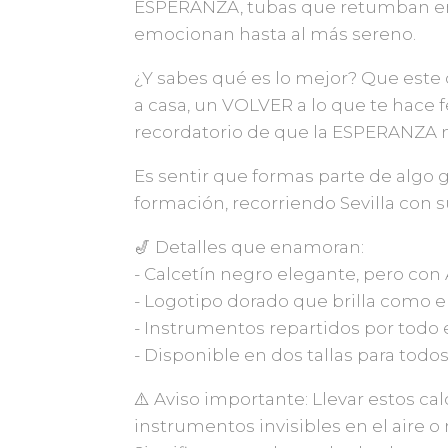
ESPERANZA, tubas que retumban en
emocionan hasta al más sereno.
¿Y sabes qué es lo mejor? Que este 
a casa, un VOLVER a lo que te hace 
recordatorio de que la ESPERANZA nu
Es sentir que formas parte de algo g
formación, recorriendo Sevilla con s
🎷 Detalles que enamoran:
- Calcetín negro elegante, pero con
- Logotipo dorado que brilla como el 
- Instrumentos repartidos por todo e
- Disponible en dos tallas para todos
⚠️ Aviso importante: Llevar estos c
instrumentos invisibles en el aire o 