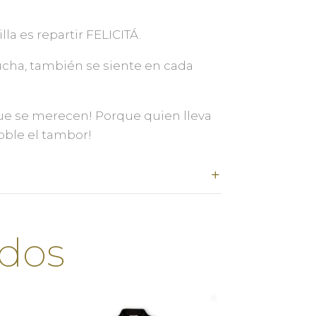
lla es repartir FELICITÁ.
ucha, también se siente en cada
 que se merecen! Porque quien lleva
oble el tambor!
ados