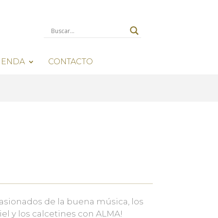
IENDA
CONTACTO
pasionados de la buena música, los
iel y los calcetines con ALMA!