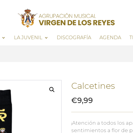
LA JUVENIL
DISCOGRAFÍA
AGENDA
T
Calcetines
€
9,99
¡Atención a todos los a
sentimientos a flor de p