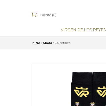
Carrito
(0)
VIRGEN DE LOS REYES
Inicio
/
Moda
/ Calcetines