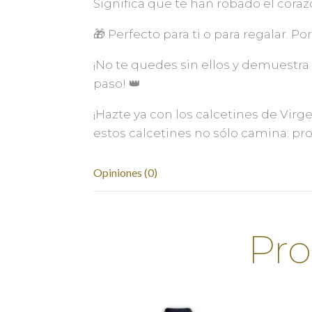
Significa que te han robado el coraz
🎁 Perfecto para ti o para regalar. Po
¡No te quedes sin ellos y demuestra
paso! 👑
¡Hazte ya con los calcetines de Vir
estos calcetines no sólo camina: pr
Opiniones (0)
Pro