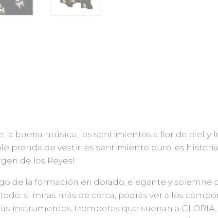
 la buena música, los sentimientos a flor de piel y
 prenda de vestir: es sentimiento puro, es historia
irgen de los Reyes!
logo de la formación en dorado, elegante y solemne
odo: si miras más de cerca, podrás ver a los comp
 sus instrumentos: trompetas que suenan a GLORIA, f