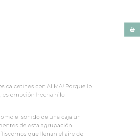
 los calcetines con ALMA! Porque lo
, es emoción hecha hilo.
 como el sonido de una caja un
onentes de esta agrupación
liscornos que llenan el aire de