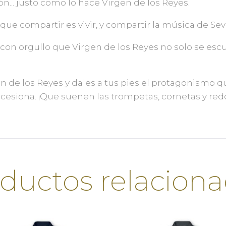
ón... justo como lo hace Virgen de los Reyes.
rque compartir es vivir, y compartir la música de Sevi
 con orgullo que Virgen de los Reyes no solo se esc
gen de los Reyes y dales a tus pies el protagonismo
ocesiona. ¡Que suenen las trompetas, cornetas y red
ductos relacion