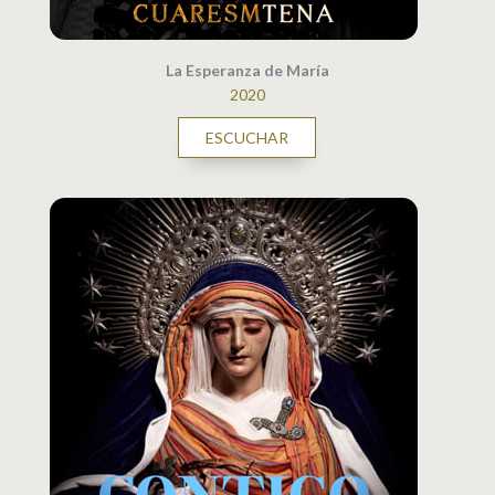
La Esperanza de María
2020
ESCUCHAR