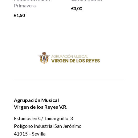
Primavera
€
3,00
€
1,50
Agrupación Musical
Virgen de los Reyes V.R.
Estamos en
C/ Tamarguillo, 3
Polígono Industrial San Jerónimo
41015 – Sevilla